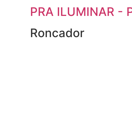
PRA ILUMINAR - P
Roncador