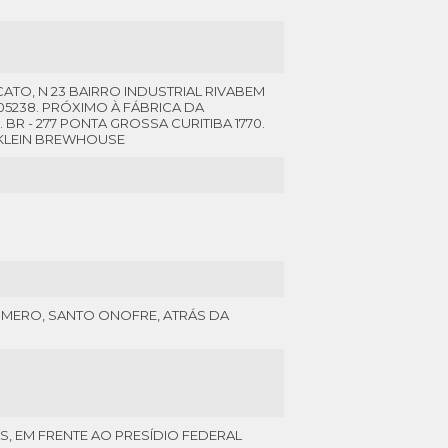
ATO, N 23 BAIRRO INDUSTRIAL RIVABEM
5238. PRÓXIMO À FÁBRICA DA
. BR - 277 PONTA GROSSA CURITIBA 1770.
À KLEIN BREWHOUSE
ÚMERO, SANTO ONOFRE, ATRÁS DA
S, EM FRENTE AO PRESÍDIO FEDERAL