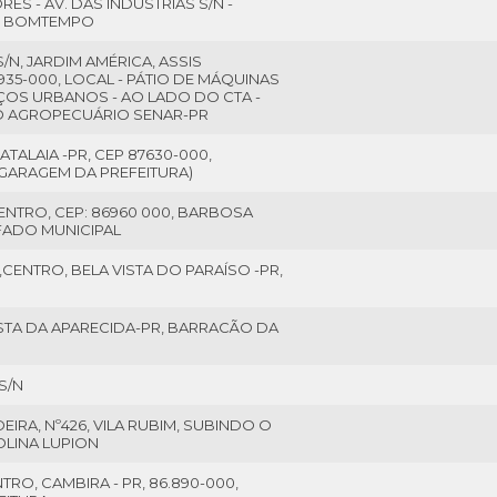
S - AV. DAS INDÚSTRIAS S/N -
O BOMTEMPO
/N, JARDIM AMÉRICA, ASSIS
935-000, LOCAL - PÁTIO DE MÁQUINAS
IÇOS URBANOS - AO LADO DO CTA -
O AGROPECUÁRIO SENAR-PR
ATALAIA -PR, CEP 87630-000,
GARAGEM DA PREFEITURA)
CENTRO, CEP: 86960 000, BARBOSA
FADO MUNICIPAL
,CENTRO, BELA VISTA DO PARAÍSO -PR,
VISTA DA APARECIDA-PR, BARRACÃO DA
S/N
IRA, Nº426, VILA RUBIM, SUBINDO O
LINA LUPION
TRO, CAMBIRA - PR, 86.890-000,