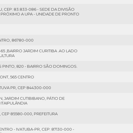
U, CEP: 83.833-086 - SEDE DA DIVISÃO
; PRÓXIMO A UPA - UNIDADE DE PRONTO
NTRO, 86780-000
65 ,BAIRRO JARDIM CURITIBA .AO LADO
CULTURA
 PINTO, 820 - BAIRRO SÃO DOMINGOS.
ONT, 565 CENTRO
TUVA PR, CEP 844300-000
, JARDIM CUTIBIBANO, PÁTIO DE
ITAIPULÂNDIA
, CEP 85580-000, PREFEITURA
ENTRO - IVATUBA-PR, CEP: 87130-000 -